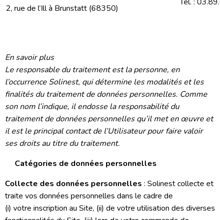
Tél. : 03.8
2, rue de l’Ill à Brunstatt (68350)
En savoir plus
Le responsable du traitement est la personne, en
l’occurrence Solinest, qui détermine les modalités et les
finalités du traitement de données personnelles. Comme
son nom l’indique, il endosse la responsabilité du
traitement de données personnelles qu’il met en œuvre et
il est le principal contact de l’Utilisateur pour faire valoir
ses droits au titre du traitement.
Catégories de données personnelles
Collecte des données personnelles
: Solinest collecte et
traite vos données personnelles dans le cadre de
(i) votre inscription au Site, (ii) de votre utilisation des diverses