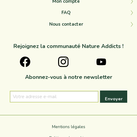
Mon compte
FAQ
Nous contacter
Rejoignez la communauté Nature Addicts !
Abonnez-vous à notre newsletter
Votre
adresse
e-
mail
Mentions légales