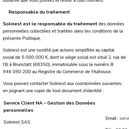
observé que vous pouvez le retirer à tout moment.
Responsable du traitement
Solinest est le responsable du traitement
des données
personnelles collectées et traitées dans les conditions de la
présente Politique.
Solinest est une société par actions simplifiée au capital
social de 5 000 000 €, dont le siège social est situé 2, rue de
l’Ill à Brunstatt (68350), immatriculée sous le numéro B
946 050 200 au Registre du Commerce de Mulhouse.
Vous pouvez contacter Solinest aux coordonnées suivantes,
en joignant une copie de tout document d’identité :
Service Client NA – Gestion des Données
personnelles
Email :
serv
Solinest SAS