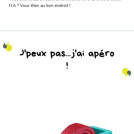
N.A ? Vous êtes au bon endroit !
J'peux pas...j'ai apéro
!
na_natureaddicts