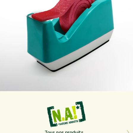
Sep 12
Tous nos produits