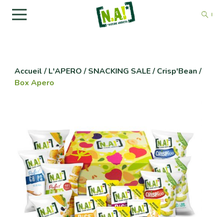
Accueil
/
L'APERO / SNACKING SALE
/
Crisp'Bean
/
Box Apero