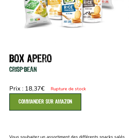
Box Apero
Crisp'Bean
Prix :
18,37
€
Rupture de stock
COMMANDER SUR AMAZON
Vous souhaitez un assortiment des différents snacks salés