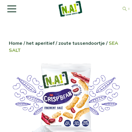
Home
/
het aperitief / zoute tussendoortje
/
SEA
SALT