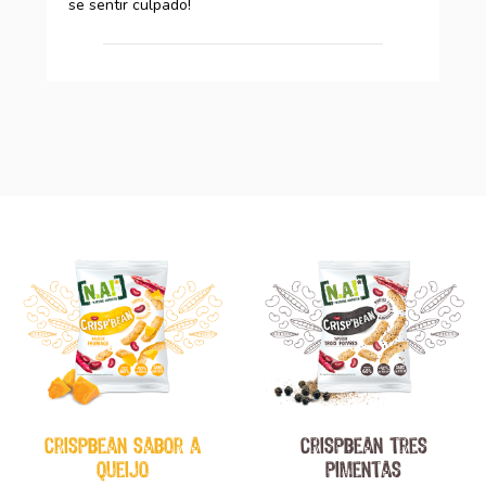
se sentir culpado!
crispbean sabor a
crispbean tres
queijo
pimentas