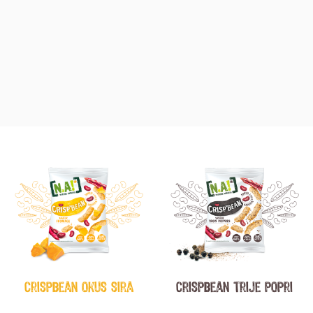
crispbean okus sira
crispbean trije popri