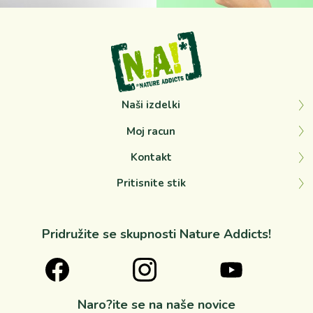
Naši izdelki
Moj racun
Kontakt
Pritisnite stik
Pridružite se skupnosti Nature Addicts!
Naro?ite se na naše novice