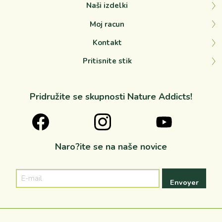
Naši izdelki
Moj racun
Kontakt
Pritisnite stik
Pridružite se skupnosti Nature Addicts!
Naro?ite se na naše novice
E-
mail