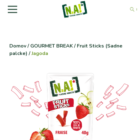
Domov
/
GOURMET BREAK
/
Fruit Sticks (Sadne
palcke)
/
Jagoda