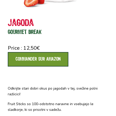
Jagoda
GOURMET BREAK
Price :
12,50
€
COMMANDER SUR AMAZON
Odkrijte stari dobri okus po jagodah v tej, svežine polni
razlicici!
Fruit Sticks so 100-odstotno naravne in vsebujejo le
sladkorje, ki so prisotni v sadežu.