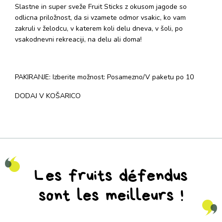
Slastne in super sveže Fruit Sticks z okusom jagode so
odlicna priložnost, da si vzamete odmor vsakic, ko vam
zakruli v želodcu, v katerem koli delu dneva, v šoli, po
vsakodnevni rekreaciji, na delu ali doma!
PAKIRANJE: Izberite možnost: Posamezno/V paketu po 10
DODAJ V KOŠARICO
Les fruits défendus
sont les meilleurs !