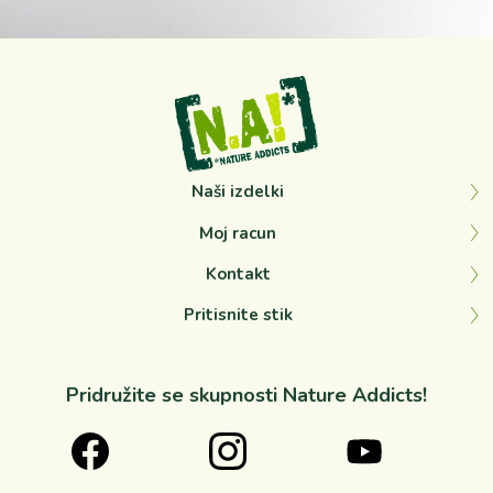
Sep 12
Naši izdelki
Moj racun
Kontakt
Pritisnite stik
Pridružite se skupnosti Nature Addicts!