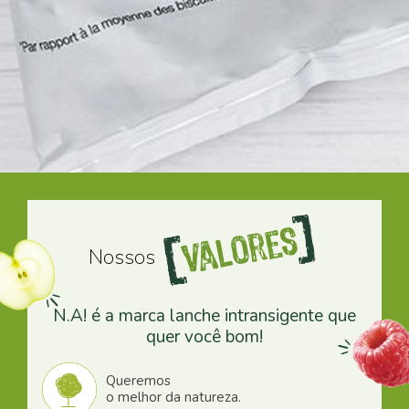
Valores
Nossos
N.A! é a marca lanche intransigente que
quer você bom!
Queremos
o melhor da natureza.