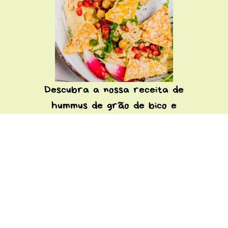
Descubra a nossa receita de
hummus de grão de bico e
romã para desfrutar com
Tortilla Pops!
DESCUBRA
N.A! viva sem