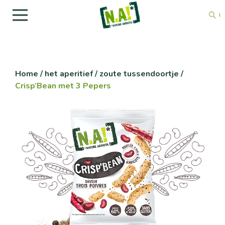
Home
/
het aperitief / zoute tussendoortje
/
Crisp’Bean met 3 Pepers