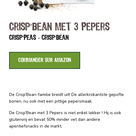
Crisp’Bean met 3 Pepers
Crisp'Peas - Crisp'Bean
COMMANDER SUR AMAZON
De Crisp’Bean-familie breidt uit! De allerkrokantste gepofte
bonen, nu ook met een pittige pepersmaak.
De Crisp’Bean met 3 Pepers is niet enkel lekker ! Hij is ook
glutenvrij en bevat 50% minder vet dan andere
aperitiefsnacks in de markt.