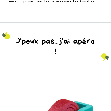
Geen compromis meer, laat je verrassen door Crisp’Bean!
J'peux pas...j'ai apéro
!
na_natureaddicts