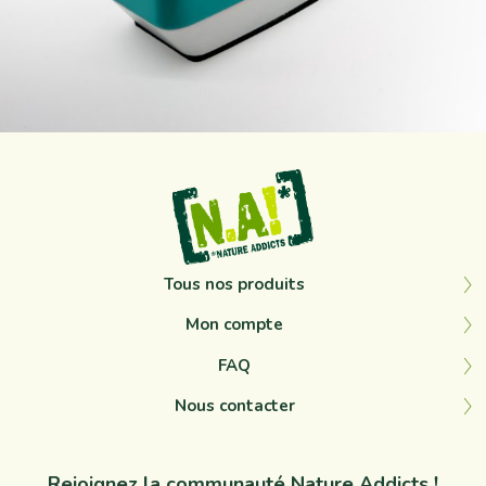
Sep 12
Tous nos produits
Mon compte
FAQ
Nous contacter
Rejoignez la communauté Nature Addicts !