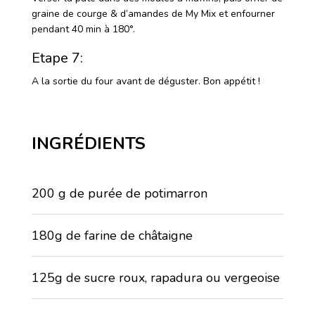
graine de courge & d’amandes de My Mix et enfourner
pendant 40 min à 180°.
Etape 7:
A la sortie du four avant de déguster. Bon appétit !
INGRÉDIENTS
200 g de purée de potimarron
180g de farine de châtaigne
125g de sucre roux, rapadura ou vergeoise