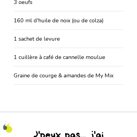
3 oeufs
160 ml d'huile de noix (ou de colza)
1 sachet de levure
1 cuillère à café de cannelle moulue
Graine de courge & amandes de My Mix
J'peux pas... j'ai