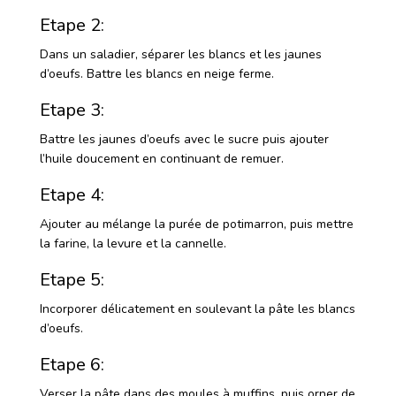
Etape 2:
Dans un saladier, séparer les blancs et les jaunes
d’oeufs. Battre les blancs en neige ferme.
Etape 3:
Battre les jaunes d’oeufs avec le sucre puis ajouter
l’huile doucement en continuant de remuer.
Etape 4:
Ajouter au mélange la purée de potimarron, puis mettre
la farine, la levure et la cannelle.
Etape 5:
Incorporer délicatement en soulevant la pâte les blancs
d’oeufs.
Etape 6:
Verser la pâte dans des moules à muffins, puis orner de