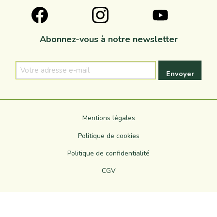
Abonnez-vous à notre newsletter
Votre
adresse
e-
mail
Mentions légales
Politique de cookies
Politique de confidentialité
CGV