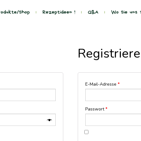
odukte/Shop
Rezeptideen !
Q&A
Wo Sie uns 
Registrier
E-Mail-Adresse
*
Passwort
*