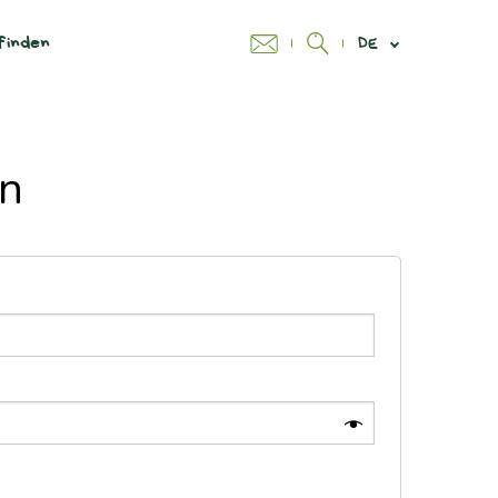
finden
DE
en