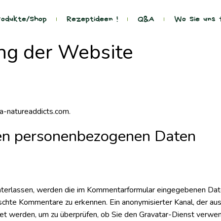
odukte/Shop
Rezeptideen !
Q&A
Wo Sie uns 
ng der Website
a-natureaddicts.com.
en personenbezogenen Daten
terlassen, werden die im Kommentarformular eingegebenen Date
chte Kommentare zu erkennen. Ein anonymisierter Kanal, der aus
det werden, um zu überprüfen, ob Sie den Gravatar-Dienst verw