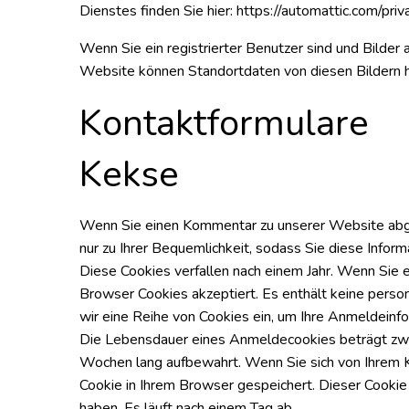
Dienstes finden Sie hier: https://automattic.com/pr
Wenn Sie ein registrierter Benutzer sind und Bilder
Website können Standortdaten von diesen Bildern h
Kontaktformulare
Kekse
Wenn Sie einen Kommentar zu unserer Website abgeb
nur zu Ihrer Bequemlichkeit, sodass Sie diese Info
Diese Cookies verfallen nach einem Jahr. Wenn Sie e
Browser Cookies akzeptiert. Es enthält keine pers
wir eine Reihe von Cookies ein, um Ihre Anmeldeinfo
Die Lebensdauer eines Anmeldecookies beträgt zwei T
Wochen lang aufbewahrt. Wenn Sie sich von Ihrem K
Cookie in Ihrem Browser gespeichert. Dieser Cookie
haben. Es läuft nach einem Tag ab.