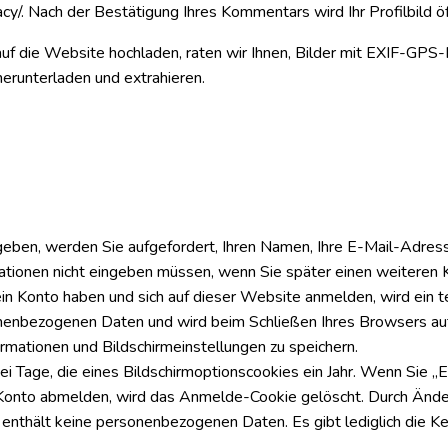
ivacy/. Nach der Bestätigung Ihres Kommentars wird Ihr Profilbild
 auf die Website hochladen, raten wir Ihnen, Bilder mit EXIF-GPS-
erunterladen und extrahieren.
en, werden Sie aufgefordert, Ihren Namen, Ihre E-Mail-Adresse 
rmationen nicht eingeben müssen, wenn Sie später einen weiteren
in Konto haben und sich auf dieser Website anmelden, wird ein te
onenbezogenen Daten und wird beim Schließen Ihres Browsers aut
rmationen und Bildschirmeinstellungen zu speichern.
age, die eines Bildschirmoptionscookies ein Jahr. Wenn Sie „Erin
onto abmelden, wird das Anmelde-Cookie gelöscht. Durch Ändern
 enthält keine personenbezogenen Daten. Es gibt lediglich die K