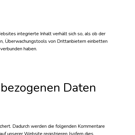
sites integrierte Inhalt verhält sich so, als ob der
, Überwachungstools von Drittanbietern einbetten
e verbunden haben.
nbezogenen Daten
ichert. Dadurch werden die folgenden Kommentare
auf unserer Website registrieren (sofern dies