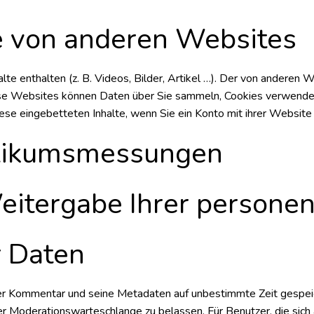
te von anderen Websites
e enthalten (z. B. Videos, Bilder, Artikel …). Der von anderen Web
se Websites können Daten über Sie sammeln, Cookies verwenden
iese eingebetteten Inhalte, wenn Sie ein Konto mit ihrer Websit
blikumsmessungen
itergabe Ihrer persone
r Daten
er Kommentar und seine Metadaten auf unbestimmte Zeit gespe
er Moderationswarteschlange zu belassen. Für Benutzer, die sich 