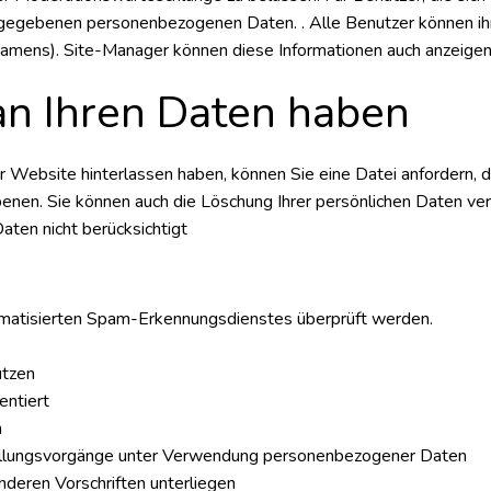
l angegebenen personenbezogenen Daten. . Alle Benutzer können ih
amens). Site-Manager können diese Informationen auch anzeigen
 an Ihren Daten haben
Website hinterlassen haben, können Sie eine Datei anfordern, d
benen. Sie können auch die Löschung Ihrer persönlichen Daten ver
aten nicht berücksichtigt
matisierten Spam-Erkennungsdienstes überprüft werden.
ützen
entiert
n
stellungsvorgänge unter Verwendung personenbezogener Daten
nderen Vorschriften unterliegen