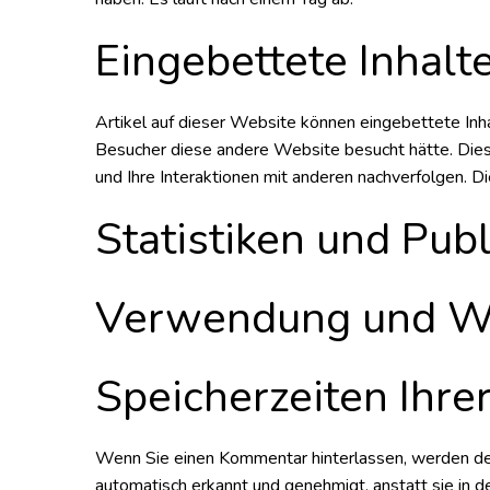
Eingebettete Inhal
Artikel auf dieser Website können eingebettete Inhalt
Besucher diese andere Website besucht hätte. Die
und Ihre Interaktionen mit anderen nachverfolgen. D
Statistiken und Pu
Verwendung und We
Speicherzeiten Ihre
Wenn Sie einen Kommentar hinterlassen, werden d
automatisch erkannt und genehmigt, anstatt sie in d