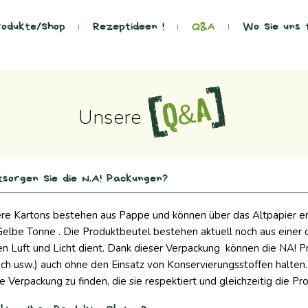
odukte/Shop
Rezeptideen !
Q&A
Wo Sie uns 
Q&A
Unsere
tsorgen Sie die N.A! Packungen?
re Kartons bestehen aus Pappe und können über das Altpapier e
Gelbe Tonne . Die Produktbeutel bestehen aktuell noch aus einer d
n Luft und Licht dient. Dank dieser Verpackung können die NA! P
ch usw.) auch ohne den Einsatz von Konservierungsstoffen halten. 
e Verpackung zu finden, die sie respektiert und gleichzeitig die Pr