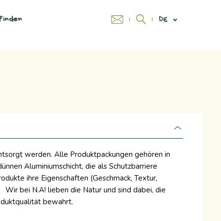
finden
DE
ntsorgt werden. Alle Produktpackungen gehören in
ünnen Aluminiumschicht, die als Schutzbarriere
rodukte ihre Eigenschaften (Geschmack, Textur,
Wir bei N.A! lieben die Natur und sind dabei, die
oduktqualität bewahrt.