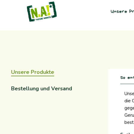
Unsere Pr
Unsere Produkte
So en
Bestellung und Versand
Unse
die 
gege
Geru
best