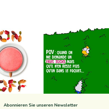
a_natureaddicts
na_natureaddicts
Aug. 31
Aug. 16
Abonnieren Sie unseren Newsletter