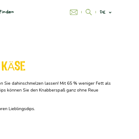
finden
DE
 KÄse
n Sie dahinschmelzen lassen! Mit 65 % weniger Fett als
hips können Sie den Knabberspaß ganz ohne Reue
hren Lieblingsdips.