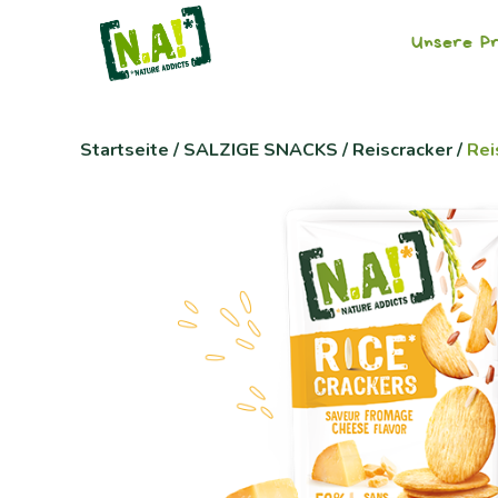
Unsere Pr
Startseite
/
SALZIGE SNACKS
/
Reiscracker
/
Rei