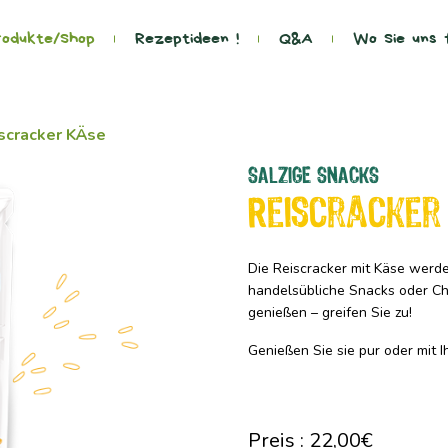
odukte/Shop
Rezeptideen !
Q&A
Wo Sie uns 
scracker KÄse
SALZIGE SNACKS
Reiscracker
Die Reiscracker mit Käse werde
handelsübliche Snacks oder C
genießen – greifen Sie zu!
Genießen Sie sie pur oder mit I
Preis :
22,00
€