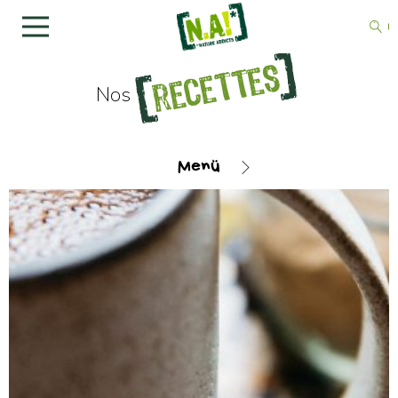
recettes
Nos
Menü