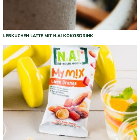
LEBKUCHEN LATTE MIT N.A! KOKOSDRINK