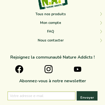
Tous nos produits
Mon compte
FAQ
Nous contacter
Rejoignez la communauté Nature Addicts !
Abonnez-vous à notre newsletter
Votre
adresse