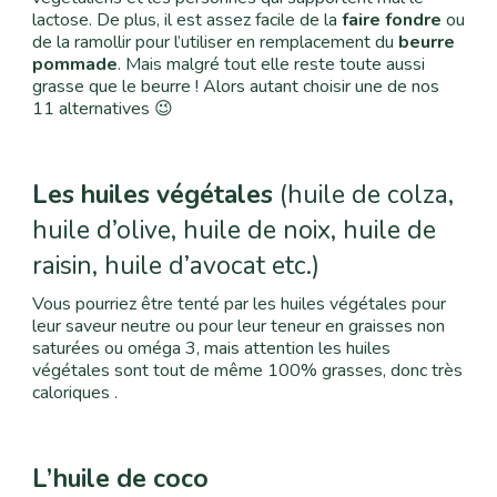
lactose
. De plus, il est assez facile de la
faire fondre
ou
de la ramollir pour l’utiliser en remplacement du
beurre
pommade
. Mais malgré tout elle reste toute aussi
grasse que le beurre
! Alors autant choisir une de nos
11 alternatives 😉
Les huiles végétales
(huile de colza,
huile d’olive, huile de noix, huile de
raisin, huile d’avocat etc.)
Vous pourriez être tenté par les huiles végétales pour
leur saveur neutre ou pour leur teneur en graisses non
saturées ou oméga 3, mais attention les huiles
végétales sont tout de même 100% grasses, donc très
caloriques
.
L’
huile de coco