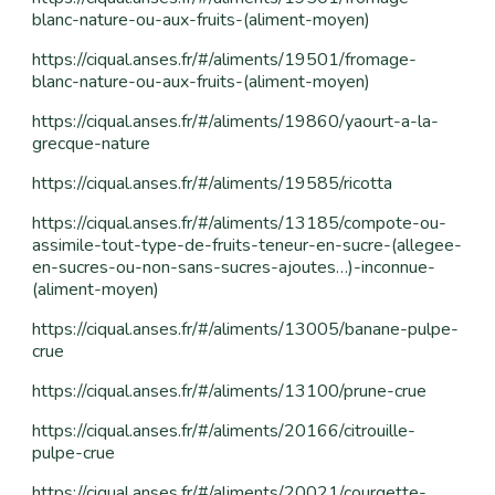
blanc-nature-ou-aux-fruits-(aliment-moyen)
https://ciqual.anses.fr/#/aliments/19501/fromage-
blanc-nature-ou-aux-fruits-(aliment-moyen)
https://ciqual.anses.fr/#/aliments/19860/yaourt-a-la-
grecque-nature
https://ciqual.anses.fr/#/aliments/19585/ricotta
https://ciqual.anses.fr/#/aliments/13185/compote-ou-
assimile-tout-type-de-fruits-teneur-en-sucre-(allegee-
en-sucres-ou-non-sans-sucres-ajoutes…)-inconnue-
(aliment-moyen)
https://ciqual.anses.fr/#/aliments/13005/banane-pulpe-
crue
https://ciqual.anses.fr/#/aliments/13100/prune-crue
https://ciqual.anses.fr/#/aliments/20166/citrouille-
pulpe-crue
https://ciqual.anses.fr/#/aliments/20021/courgette-