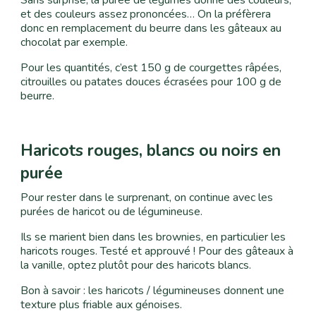
Sans surprise, la purée de légumes donne des couleurs,
et des couleurs assez prononcées… On la préfèrera
donc en remplacement du beurre dans les gâteaux au
chocolat par exemple.
Pour les quantités, c’est 150 g de courgettes râpées,
citrouilles ou patates douces écrasées pour 100 g de
beurre.
Haricots rouges, blancs ou noirs en
purée
Pour rester dans le surprenant, on continue avec les
purées de haricot ou de légumineuse.
Ils se marient bien dans les brownies, en particulier les
haricots rouges. Testé et approuvé ! Pour des gâteaux à
la vanille, optez plutôt pour des haricots blancs.
Bon à savoir : les haricots / légumineuses donnent une
texture plus friable aux génoises.