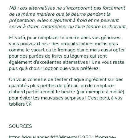
NB : ces alternatives ne s’incorporent pas forcément
de la même manière que le beurre pendant la
préparation, elles s’ajoutent à froid et ne peuvent
servir à dorer, caraméliser ou faire fondre le chocolat
.
Et voilà, pour remplacer le beurre dans vos génoises,
vous pouvez choisir des produits laitiers moins gras
comme le yaourt ou le fromage blanc, mais aussi opter
pour des purées de fruits ou légumes qui sont
également d’excellentes alternatives ! Il ne vous reste
plus qu’à choisir l’option que vous préférez !
On vous conseille de tester chaque ingrédient sur des
quantités plus petites de gâteau, ou de remplacer
d’abord partiellement le beurre (par exemple à moitié)
pour éviter les mauvaises surprises ! C’est parti, à vos
tabliers 🙂
SOURCES
https://ciqual.anses.fr/#/aliments/19501/fromage-